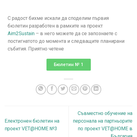
С радост бихме искали да споделим първия
бюлетин разработен в рамките на проект
Aim2Sustain
– в него можете да се запознаете с
постигнатото до момента и следващите планирани
събития. Приятно четене
Бюлетин № 1
Съвместно обучение на
Електронен бюлетин на
персонала на партньорите
проект VET@HOME №3
по проект VET@HOME в
България