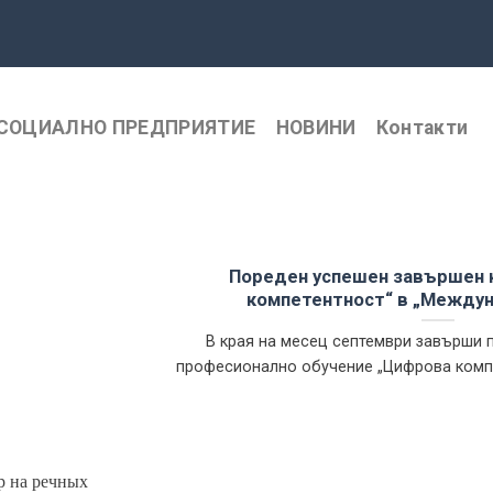
СОЦИАЛНО ПРЕДПРИЯТИЕ
НОВИНИ
Контакти
Пореден успешен завършен 
компетентност“ в „Между
В края на месец септември завърши 
професионално обучение „Цифрова компете