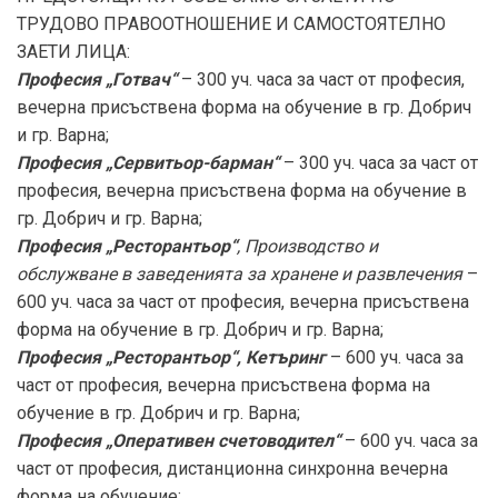
ТРУДОВО ПРАВООТНОШЕНИЕ И САМОСТОЯТЕЛНО
ЗАЕТИ ЛИЦА:
Професия „Готвач“
– 300 уч. часа за част от професия,
вечерна присъствена форма на обучение в гр. Добрич
и гр. Варна;
Професия „Сервитьор-барман“
– 300 уч. часа за част от
професия, вечерна присъствена форма на обучение в
гр. Добрич и гр. Варна;
Професия „Ресторантьор“
, Производство и
обслужване в заведенията за
хранене и развлечения
–
600 уч. часа за част от професия, вечерна присъствена
форма на обучение в гр. Добрич и гр. Варна;
Професия „Ресторантьор“, Кетъринг
– 600 уч. часа за
част от професия, вечерна присъствена форма на
обучение в гр. Добрич и гр. Варна;
Професия „Оперативен счетоводител“
– 600 уч. часа за
част от професия, дистанционна синхронна вечерна
форма на обучение;