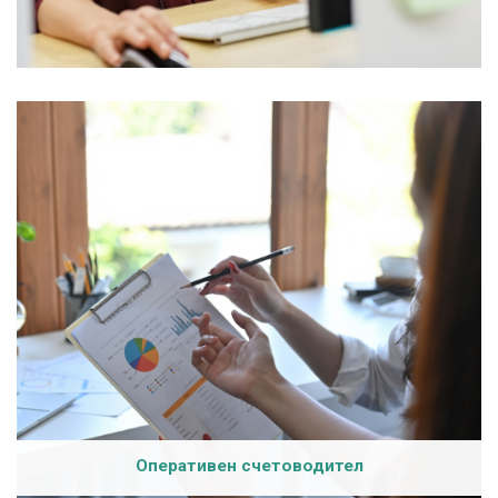
Оперативен счетоводител