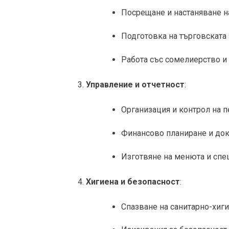
Посрещане и настаняване на
Подготовка на търговската з
Работа със сомелиерство и
Управление и отчетност
:
Организация и контрол на п
Финансово планиране и док
Изготвяне на менюта и спе
Хигиена и безопасност
:
Спазване на санитарно-хиг