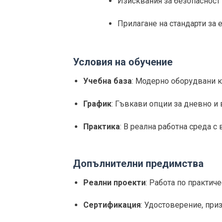
Изисквания за безопасност 
Прилагане на стандарти за 
Условия на обучение
Учебна база
: Модерно оборудвани к
График
: Гъвкави опции за дневно и
Практика
: В реална работна среда с
Допълнителни предимства
Реални проекти
: Работа по практич
Сертификация
: Удостоверение, при