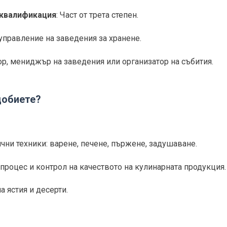
 квалификация
: Част от трета степен.
управление на заведения за хранене.
ор, мениджър на заведения или организатор на събития.
добиете?
ични техники: варене, печене, пържене, задушаване.
процес и контрол на качеството на кулинарната продукция.
 ястия и десерти.