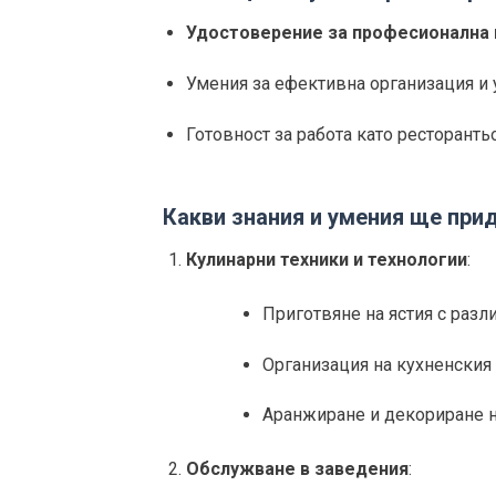
Удостоверение за професионална
Умения за ефективна организация и 
Готовност за работа като ресторанть
Какви знания и умения ще при
Кулинарни техники и технологии
:
Приготвяне на ястия с разл
Организация на кухненския 
Аранжиране и декориране на
Обслужване в заведения
: