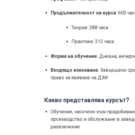
Продължителност на курса
: 600 час
Теория: 288 часа
Практика: 312 часа
Форма на обучение
: Дневна, вечерн
Входящо изискване
: Завършено ср
право за явяване на ДЗИ
Какво представлява курсът?
Обучение, насочено към придобиване
производство и обслужване в заведе
развлечения.