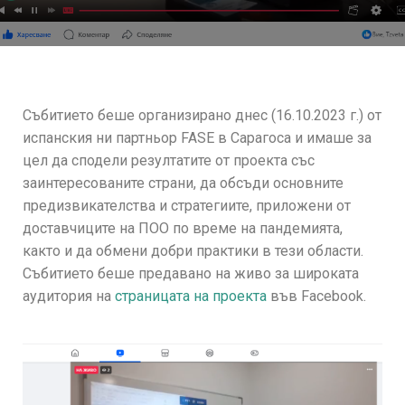
Събитието беше организирано днес (16.10.2023 г.) от
испанския ни партньор FASE в Сарагоса и имаше за
цел да сподели резултатите от проекта със
заинтересованите страни, да обсъди основните
предизвикателства и стратегиите, приложени от
доставчиците на ПОО по време на пандемията,
както и да обмени добри практики в тези области.
Събитието беше предавано на живо за широката
аудитория на
страницата на проекта
във Facebook.