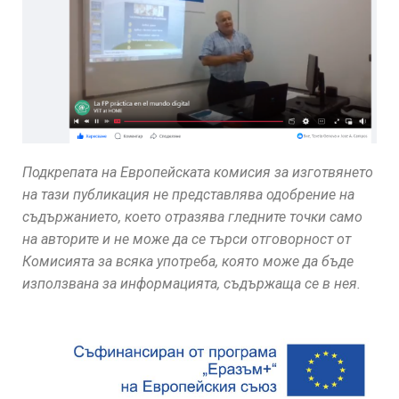
Подкрепата на Европейската комисия за изготвянето
на тази публикация не представлява одобрение на
съдържанието, което отразява гледните точки само
на авторите и не може да се търси отговорност от
Комисията за всяка употреба, която може да бъде
използвана за информацията, съдържаща се в нея.