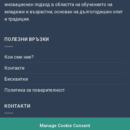
иновационен подход в областта на обучението на
младежи и възрастни, основан на дългогодишен опит
и традиции.
ПОЛЕЗНИ ВРЪЗКИ
Кои сме ние?
Контакти
Бисквитки
Политика за поверителност
КОНТАКТИ
ул. България №3,
Manage Cookie Consent
9300 гр. Добрич