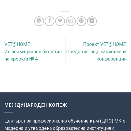
VET@HOME:
Проект VET@HOME:
Информационен бюлетин
Предстоят още национални
на проекта № 4
конференции
МЕЖДУНАРОДЕН КОЛЕЖ
Центърът за професионално обучение към (ЦПО) МК е
модерна и утвърдена образователна институция с